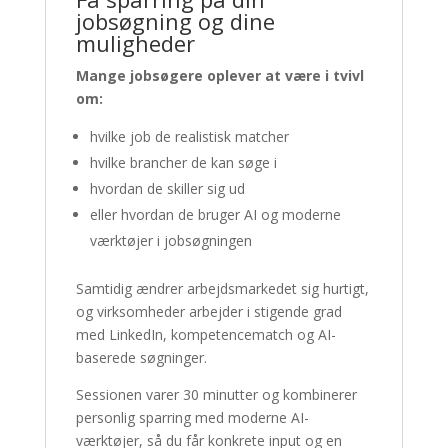
jobsøgning og dine
muligheder
Mange jobsøgere oplever at være i tvivl
om:
hvilke job de realistisk matcher
hvilke brancher de kan søge i
hvordan de skiller sig ud
eller hvordan de bruger AI og moderne
værktøjer i jobsøgningen
Samtidig ændrer arbejdsmarkedet sig hurtigt,
og virksomheder arbejder i stigende grad
med LinkedIn, kompetencematch og AI-
baserede søgninger.
Sessionen varer 30 minutter og kombinerer
personlig sparring med moderne AI-
værktøjer, så du får konkrete input og en