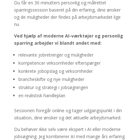
Du får en 30 minutters personlig og målrettet
sparringssession baseret på din erfaring, dine ønsker
og de muligheder der findes på arbejdsmarkedet lige
nu.
Ved hjælp af moderne AI-værktøjer og personlig
sparring arbejder vi blandt andet med:
relevante jobretninger og muligheder
kompetencer virksomheder efterspørger
konkrete jobopslag og virksomheder
brancheskifte og nye muligheder
struktur og strategi i jobsøgningen
en realistisk handleplan
Sessionen foregår online og tager udgangspunkt i din
situation, dine ønsker og det aktuelle arbejdsmarked.
Du behøver ikke selv være ekspert i AI eller moderne
jobsøgning. Jeg kombinerer AI med mange års erfaring