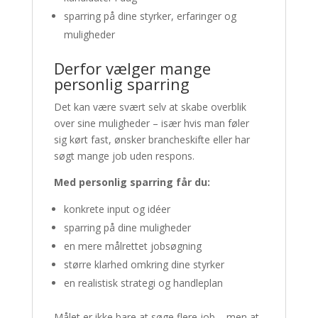
sparring på dine styrker, erfaringer og
muligheder
Derfor vælger mange
personlig sparring
Det kan være svært selv at skabe overblik
over sine muligheder – især hvis man føler
sig kørt fast, ønsker brancheskifte eller har
søgt mange job uden respons.
Med personlig sparring får du:
konkrete input og idéer
sparring på dine muligheder
en mere målrettet jobsøgning
større klarhed omkring dine styrker
en realistisk strategi og handleplan
Målet er ikke bare at søge flere job – men at