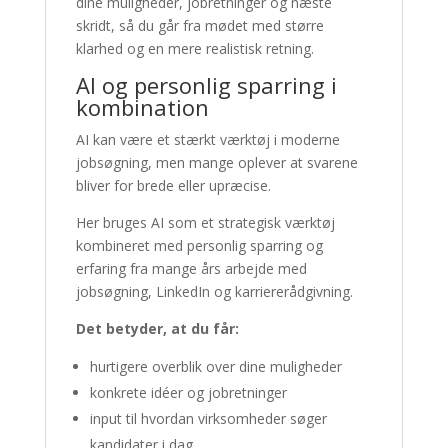
dine muligheder, jobretninger og næste
skridt, så du går fra mødet med større
klarhed og en mere realistisk retning.
AI og personlig sparring i
kombination
AI kan være et stærkt værktøj i moderne
jobsøgning, men mange oplever at svarene
bliver for brede eller upræcise.
Her bruges AI som et strategisk værktøj
kombineret med personlig sparring og
erfaring fra mange års arbejde med
jobsøgning, LinkedIn og karriererådgivning.
Det betyder, at du får:
hurtigere overblik over dine muligheder
konkrete idéer og jobretninger
input til hvordan virksomheder søger
kandidater i dag